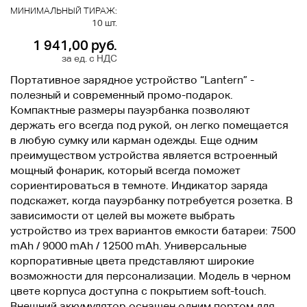
МИНИМАЛЬНЫЙ ТИРАЖ:
10 шт.
1 941,00 руб.
за ед. с НДС
Портативное зарядное устройство “Lantern” -
полезный и современный промо-подарок.
Компактные размеры пауэрбанка позволяют
держать его всегда под рукой, он легко помещается
в любую сумку или карман одежды. Еще одним
преимуществом устройства является встроенный
мощный фонарик, который всегда поможет
сориентироваться в темноте. Индикатор заряда
подскажет, когда пауэрбанку потребуется розетка. В
зависимости от целей вы можете выбрать
устройство из трех вариантов емкости батареи: 7500
mAh / 9000 mAh / 12500 mAh. Универсальные
корпоративные цвета представляют широкие
возможности для персонализации. Модель в черном
цвете корпуса доступна с покрытием soft-touch.
Внешний аккумулятор оснащен одним портом для