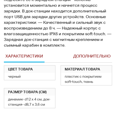
установится моментально и начнется процесс
зарядки. В док-станции находится дополнительный
порт USB для зарядки других устройств. Основные
характеристики: — Качественный и сильный звук с
воспроизведением до 8 ч. — Надежный корпус с
влагозащищенностью IPX6 и покрытием soft-touch. —
Зарядная док-станция с магнитным креплением и
съемный карабин в комплекте.
ХАРАКТЕРИСТИКИ
ДОПОЛНИТЕЛЬНО
ЦВЕТ ТОВАРА
МАТЕРИАЛ ТОВАРА
черный
пластик с покрытием
soft-touch, ткань
РАЗМЕР ТОВАРА (СМ)
динамик- d12 х 4 см, док-
станция- d8,7 х 3,6 см