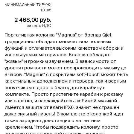
МИНИМАЛЬНЫЙ ТИРАЖ:
10 шт.
2 468,00 руб.
за ед. с НДС
Портативная колонка "Magnus" от бренда Qjet
традиционно обладает множеством полезных
функций и отличается высоким качеством сборки и
используемых материалов. Колонка обладает
"живым" и громким звучанием. В зависимости от
уровня громкости может воспроизводить музыку до
8 часов. "Magnus" с покрытием soft-touch может быть
как стильным дополнением интерьера, так и верным
попутчиком в дороге благодаря карабину в
комплекте. Просто пристегните карабин к рюкзаку
или палатке, и наслаждайтесь любимой музыкой.
Имеется защита от влаги IPX6, значит не страшен
даже сильный ливень! В комплекте с колонкой идет
также зарядная док-станция с магнитным
креплением. Чтобы подзарядить колонку, просто
поднесите ее к зарядной станции - колонка